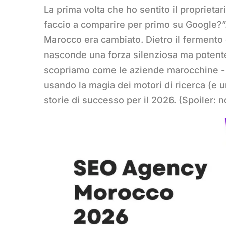
La prima volta che ho sentito il proprieta
faccio a comparire per primo su Google?”. 
Marocco era cambiato. Dietro il fermento d
nasconde una forza silenziosa ma potente:
scopriamo come le aziende marocchine - da
usando la magia dei motori di ricerca (e u
storie di successo per il 2026. (Spoiler: no