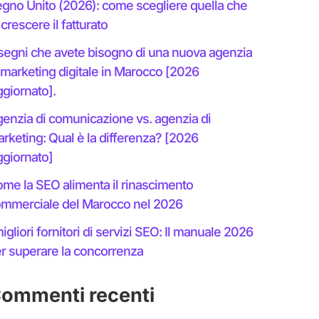
gno Unito (2026): come scegliere quella che
 crescere il fatturato
segni che avete bisogno di una nuova agenzia
 marketing digitale in Marocco [2026
giornato].
enzia di comunicazione vs. agenzia di
rketing: Qual è la differenza? [2026
giornato]
me la SEO alimenta il rinascimento
mmerciale del Marocco nel 2026
migliori fornitori di servizi SEO: Il manuale 2026
r superare la concorrenza
ommenti recenti