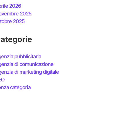
rile 2026
ovembre 2025
tobre 2025
ategorie
enzia pubblicitaria
enzia di comunicazione
enzia di marketing digitale
EO
nza categoria