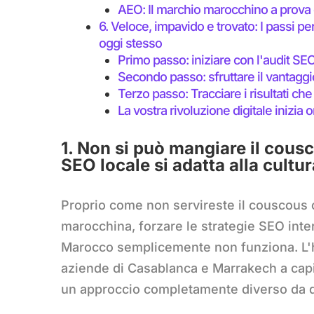
AEO: Il marchio marocchino a prova 
6. Veloce, impavido e trovato: I passi pe
oggi stesso
Primo passo: iniziare con l'audit SEO
Secondo passo: sfruttare il vantaggi
Terzo passo: Tracciare i risultati c
La vostra rivoluzione digitale inizia o
1. Non si può mangiare il cousc
SEO locale si adatta alla cul
Proprio come non servireste il couscous c
marocchina, forzare le strategie SEO inter
Marocco semplicemente non funziona. L'h
aziende di Casablanca e Marrakech a cap
un approccio completamente diverso da qu