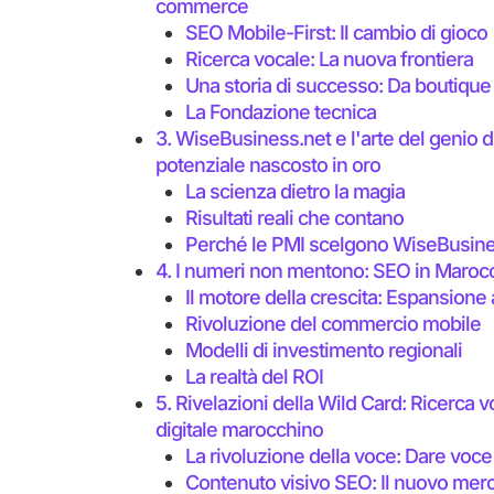
commerce
SEO Mobile-First: Il cambio di gioco
Ricerca vocale: La nuova frontiera
Una storia di successo: Da boutiqu
La Fondazione tecnica
3. WiseBusiness.net e l'arte del genio d
potenziale nascosto in oro
La scienza dietro la magia
Risultati reali che contano
Perché le PMI scelgono WiseBusin
4. I numeri non mentono: SEO in Maroc
Il motore della crescita: Espansione 
Rivoluzione del commercio mobile
Modelli di investimento regionali
La realtà del ROI
5. Rivelazioni della Wild Card: Ricerca v
digitale marocchino
La rivoluzione della voce: Dare voce
Contenuto visivo SEO: Il nuovo mer