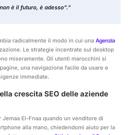
non è il futuro, è adesso”.”
bia radicalmente il modo in cui una
Agenzia
zazione. Le strategie incentrate sul desktop
cono miseramente. Gli utenti marocchini si
pagine, una navigazione facile da usare e
esigenze immediate.
ella crescita SEO delle aziende
r Jemaa El-Fnaa quando un venditore di
martphone alla mano, chiedendomi aiuto per la