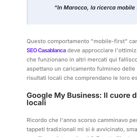
“In Marocco, la ricerca mobile 
Questo comportamento "mobile-first" cam
SEO Casablanca
deve approcciare l'ottimiz
che funzionano in altri mercati qui fallis
aspettano un caricamento fulmineo delle 
risultati locali che comprendano le loro 
Google My Business: Il cuore d
locali
Ricordo che l'anno scorso camminavo pe
tappeti tradizionali mi si è avvicinato, s