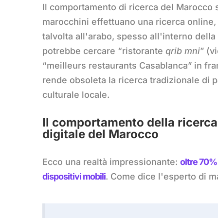
Il comportamento di ricerca del Marocco si
marocchini effettuano una ricerca online,
talvolta all'arabo, spesso all'interno dell
potrebbe cercare “ristorante
qrib mni
” (v
“meilleurs restaurants Casablanca” in fra
rende obsoleta la ricerca tradizionale d
culturale locale.
Il comportamento della ricerc
digitale del Marocco
Ecco una realtà impressionante:
oltre 70%
dispositivi mobili
. Come dice l'esperto di 