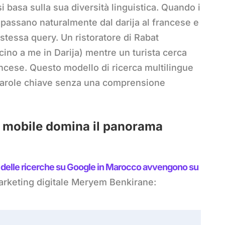
 basa sulla sua diversità linguistica. Quando i
 passano naturalmente dal darija al francese e
a stessa query. Un ristoratore di Rabat
icino a me in Darija) mentre un turista cerca
ncese. Questo modello di ricerca multilingue
i parole chiave senza una comprensione
a mobile domina il panorama
 delle ricerche su Google in Marocco avvengono su
marketing digitale Meryem Benkirane: