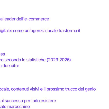
e a leader dell'e-commerce
igitale: come un'agenzia locale trasforma il
ess
co secondo le statistiche (2023-2026)
a due cifre
ocale, contenuti visivi e il prossimo trucco del genio
 al successo per farlo esistere
cato marocchino