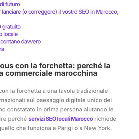
di futuro
r lanciare (o correggere) il vostro SEO in Marocco,
 gratuito
o locale
he contano davvero
ra
ous con la forchetta: perché la
tura commerciale marocchina
on la forchetta a una tavola tradizionale
nazionali sul paesaggio digitale unico del
o constatato in prima persona aiutando le
ire perché
servizi SEO locali Marocco
richiede
ello che funziona a Parigi o a New York.