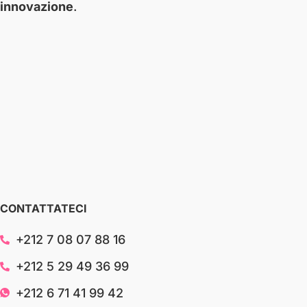
innovazione
.
CONTATTATECI
+212 7 08 07 88 16
+212 5 29 49 36 99
+212 6 71 41 99 42