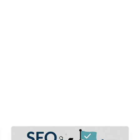
Casa
Servizi
Circa
Contatto