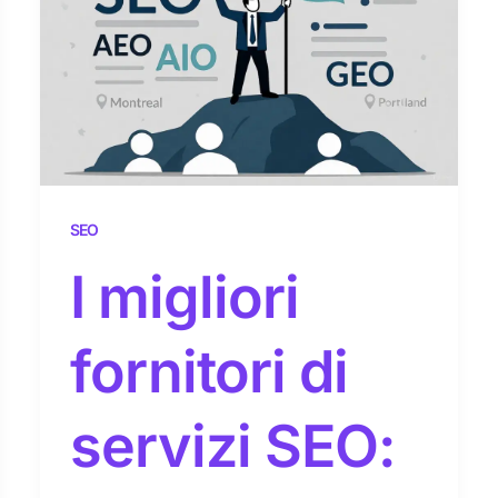
SEO
I migliori
fornitori di
servizi SEO: