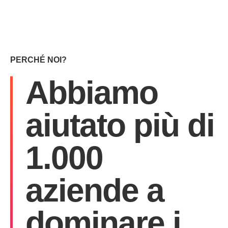
PERCHÉ NOI?
Abbiamo
aiutato più di
1.000
aziende a
dominare i