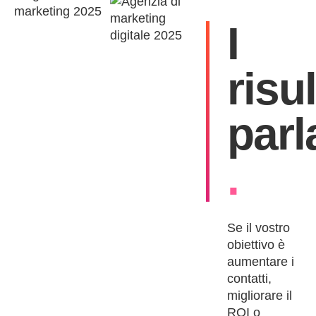
I
risul
parl
.
Se il vostro
obiettivo è
aumentare i
contatti,
migliorare il
ROI o