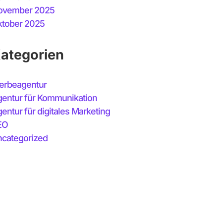
ovember 2025
tober 2025
ategorien
erbeagentur
entur für Kommunikation
entur für digitales Marketing
EO
categorized