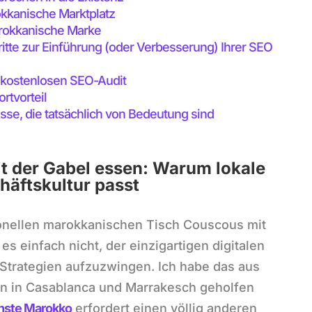
okkanische Marktplatz
arokkanische Marke
ritte zur Einführung (oder Verbesserung) Ihrer SEO
m kostenlosen SEO-Audit
rtvorteil
nisse, die tatsächlich von Bedeutung sind
t der Gabel essen: Warum lokale
äftskultur passt
onellen marokkanischen Tisch Couscous mit
es einfach nicht, der einzigartigen digitalen
Strategien aufzuzwingen. Ich habe das aus
en in Casablanca und Marrakesch geholfen
nste Marokko
erfordert einen völlig anderen