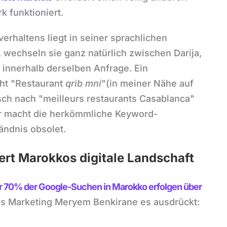
k funktioniert.
rhaltens liegt in seiner sprachlichen
 wechseln sie ganz natürlich zwischen Darija,
 innerhalb derselben Anfrage. Ein
cht "Restaurant
qrib mni
"(in meiner Nähe auf
isch nach "meilleurs restaurants Casablanca"
r macht die herkömmliche Keyword-
ändnis obsolet.
rt Marokkos digitale Landschaft
r 70% der Google-Suchen in Marokko erfolgen über
ales Marketing Meryem Benkirane es ausdrückt: