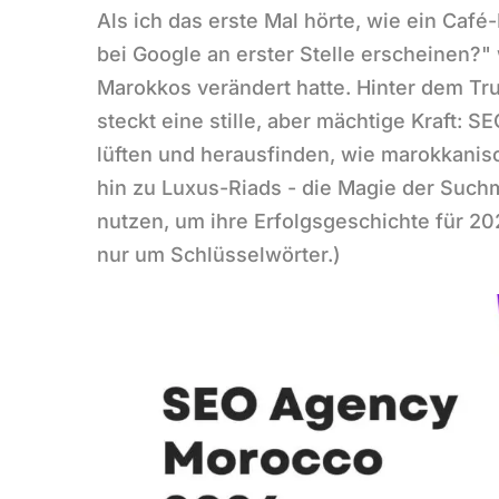
Als ich das erste Mal hörte, wie ein Café
bei Google an erster Stelle erscheinen?"
Marokkos verändert hatte. Hinter dem Tru
steckt eine stille, aber mächtige Kraft: 
lüften und herausfinden, wie marokkani
hin zu Luxus-Riads - die Magie der Suc
nutzen, um ihre Erfolgsgeschichte für 202
nur um Schlüsselwörter.)