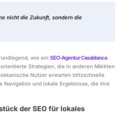
he nicht die Zukunft, sondern die
grundlegend, wie ein
SEO-Agentur Casablanca
rientierte Strategien, die in anderen Märkten
arokkanische Nutzer erwarten blitzschnelle
 Navigation und lokale Ergebnisse, die ihre
tück der SEO für lokales