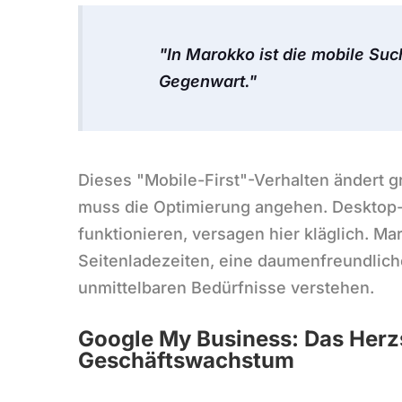
"In Marokko ist die mobile Suc
Gegenwart."
Dieses "Mobile-First"-Verhalten ändert 
muss die Optimierung angehen. Desktop-o
funktionieren, versagen hier kläglich. M
Seitenladezeiten, eine daumenfreundliche
unmittelbaren Bedürfnisse verstehen.
Google My Business: Das Herzs
Geschäftswachstum