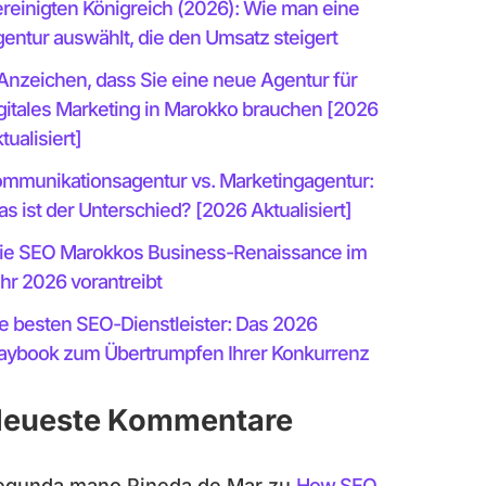
reinigten Königreich (2026): Wie man eine
entur auswählt, die den Umsatz steigert
Anzeichen, dass Sie eine neue Agentur für
gitales Marketing in Marokko brauchen [2026
tualisiert]
mmunikationsagentur vs. Marketingagentur:
s ist der Unterschied? [2026 Aktualisiert]
e SEO Marokkos Business-Renaissance im
hr 2026 vorantreibt
e besten SEO-Dienstleister: Das 2026
aybook zum Übertrumpfen Ihrer Konkurrenz
eueste Kommentare
egunda mano Pineda de Mar
zu
How SEO