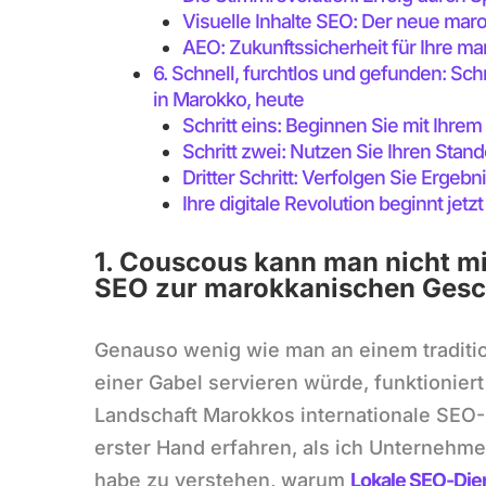
Visuelle Inhalte SEO: Der neue mar
AEO: Zukunftssicherheit für Ihre m
6. Schnell, furchtlos und gefunden: Sch
in Marokko, heute
Schritt eins: Beginnen Sie mit Ihre
Schritt zwei: Nutzen Sie Ihren Stando
Dritter Schritt: Verfolgen Sie Ergeb
Ihre digitale Revolution beginnt jetzt
1. Couscous kann man nicht mi
SEO zur marokkanischen Gesch
Genauso wenig wie man an einem traditi
einer Gabel servieren würde, funktioniert 
Landschaft Marokkos internationale SEO-
erster Hand erfahren, als ich Unternehm
habe zu verstehen, warum
Lokale SEO-Die