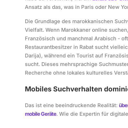
Ansatz als das, was in Paris oder New Yor
Die Grundlage des marokkanischen Suchve
Vielfalt. Wenn Marokkaner online suchen,
Französisch und manchmal Arabisch - oft
Restaurantbesitzer in Rabat sucht viellei
Darija), während ein Tourist auf Französ
sucht. Dieses mehrsprachige Suchmuste
Recherche ohne lokales kulturelles Verst
Mobiles Suchverhalten dominie
Das ist eine beeindruckende Realität:
übe
mobile Geräte
. Wie die Expertin für digit