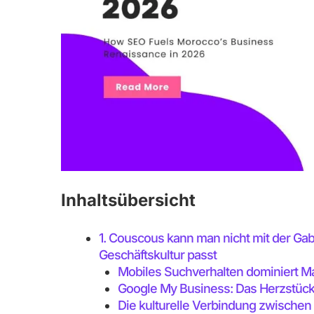
Inhaltsübersicht
1. Couscous kann man nicht mit der Ga
Geschäftskultur passt
Mobiles Suchverhalten dominiert Ma
Google My Business: Das Herzstück
Die kulturelle Verbindung zwischen