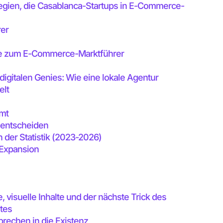
egien, die Casablanca-Startups in E-Commerce-
rer
que zum E-Commerce-Marktführer
digitalen Genies: Wie eine lokale Agentur
elt
mmt
 entscheiden
n der Statistik (2023-2026)
 Expansion
 visuelle Inhalte und der nächste Trick des
tes
prechen in die Existenz