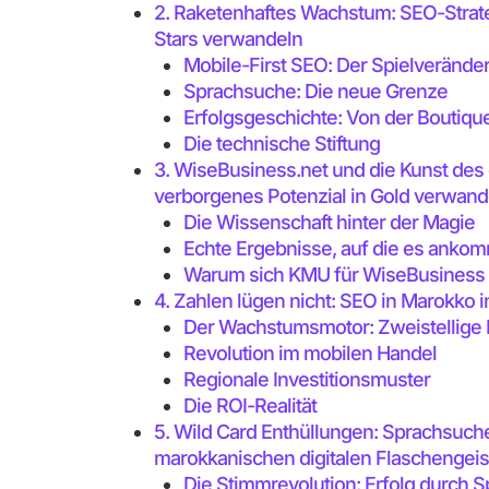
2. Raketenhaftes Wachstum: SEO-Strat
Stars verwandeln
Mobile-First SEO: Der Spielverände
Sprachsuche: Die neue Grenze
Erfolgsgeschichte: Von der Bouti
Die technische Stiftung
3. WiseBusiness.net und die Kunst des 
verborgenes Potenzial in Gold verwand
Die Wissenschaft hinter der Magie
Echte Ergebnisse, auf die es anko
Warum sich KMU für WiseBusiness
4. Zahlen lügen nicht: SEO in Marokko i
Der Wachstumsmotor: Zweistellige
Revolution im mobilen Handel
Regionale Investitionsmuster
Die ROI-Realität
5. Wild Card Enthüllungen: Sprachsuche,
marokkanischen digitalen Flaschengeis
Die Stimmrevolution: Erfolg durch S