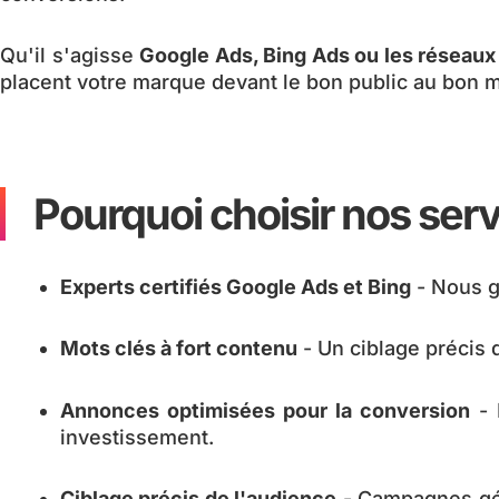
Qu'il s'agisse
Google Ads, Bing Ads ou les réseaux 
placent votre marque devant le bon public au bon 
Pourquoi choisir nos serv
Experts certifiés Google Ads et Bing
- Nous g
Mots clés à fort contenu
- Un ciblage précis q
Annonces optimisées pour la conversion
- 
investissement.
Ciblage précis de l'audience
- Campagnes gé