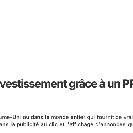
nvestissement grâce à un PPC
Uni ou dans le monde entier qui fournit de vrais r
 la publicité au clic et l'affichage d'annonces qu