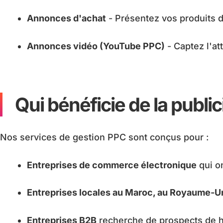
Annonces d'achat
- Présentez vos produits d
Annonces vidéo (YouTube PPC)
- Captez l'at
Qui bénéficie de la public
Nos services de gestion PPC sont conçus pour :
Entreprises de commerce électronique
qui o
Entreprises locales au Maroc, au Royaume-Uni
Entreprises B2B
recherche de prospects de ha