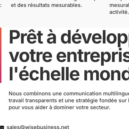
:
Prêt à dévelo
votre entrepri
l'échelle mond
Nous combinons une communication multilingue
travail transparents et une stratégie fondée sur
pour vous aider à dominer votre secteur.
sales@wisebusiness.net