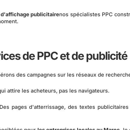
d'affichage publicitaire
nos spécialistes PPC const
moment.
ices de PPC et de publicité 
érons des campagnes sur les réseaux de recherche 
ui attire les acheteurs, pas les navigateurs.
Des pages d'atterrissage, des textes publicitaire
ociblées pour
les entreprises locales au Maroc
, l