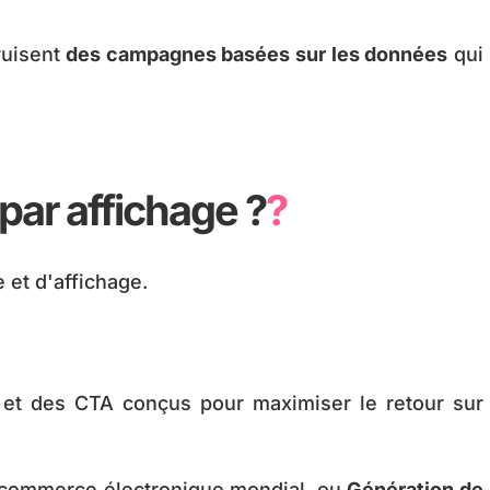
ruisent
des campagnes basées sur les données
qui
par affichage ?
?
et d'affichage.
s et des CTA conçus pour maximiser le retour sur
e commerce électronique mondial, ou
Génération de