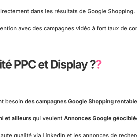
irectement dans les résultats de Google Shopping.
tention avec des campagnes vidéo à fort taux de co
ité PPC et Display ?
?
nt besoin
des campagnes Google Shopping rentabl
 et ailleurs
qui veulent
Annonces Google géociblé
ute qualité via LinkedIn et les annonces de recher