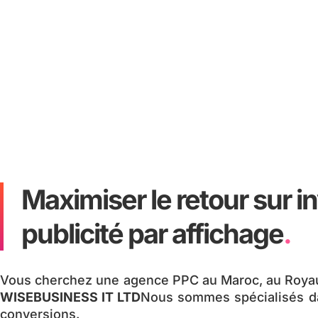
Maximiser le retour sur i
publicité par affichage
.
Vous cherchez une agence PPC au Maroc, au Royaume-
WISEBUSINESS IT LTD
Nous sommes spécialisés dans
conversions.