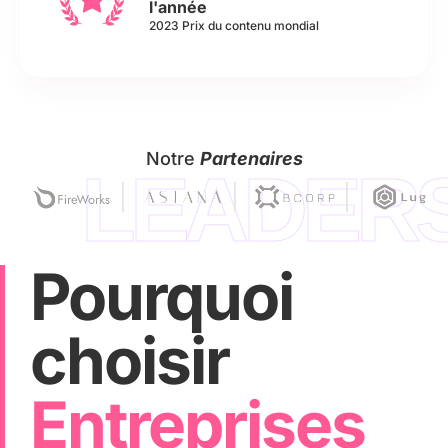
l'année
2023 Prix du contenu mondial
Notre
Partenaires
LEADER
Pourquoi
choisir
Entreprises