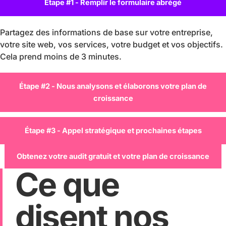
Étape #1 - Remplir le formulaire abrégé
Partagez des informations de base sur votre entreprise,
votre site web, vos services, votre budget et vos objectifs.
Cela prend moins de 3 minutes.
Étape #2 - Nous analysons et élaborons votre plan de
croissance
Étape #3 - Appel stratégique et prochaines étapes
Obtenez votre audit gratuit et votre plan de croissance
Ce que
disent nos